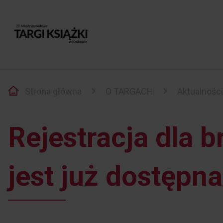
Strona główna
O TARGACH
Aktualności
Rejestracja dla 
jest już dostępna